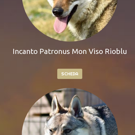
Calla
SCHEDA