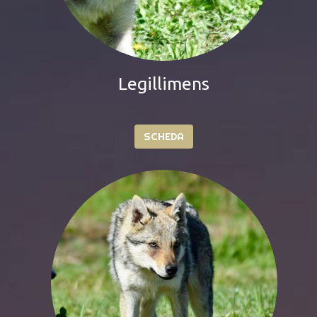
Fianto Duri
SCHEDA