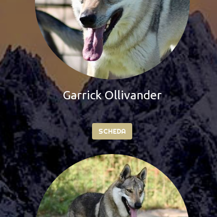
Damnation To You
SCHEDA