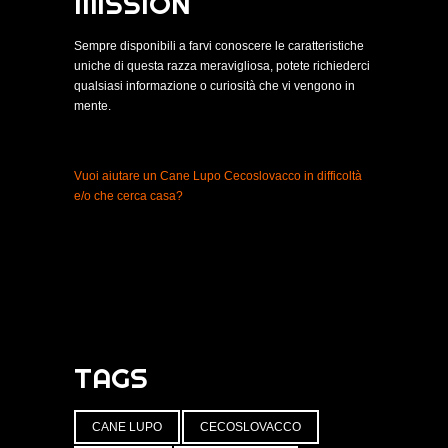
Fit For Felicity Lupi della Majella
SCHEDA