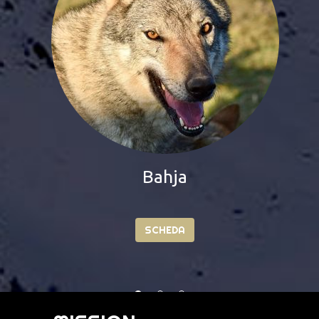
Remus Crying Wolf
SCHEDA